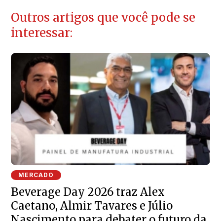
Outros artigos que você pode se
interessar:
MERCADO
Beverage Day 2026 traz Alex
Caetano, Almir Tavares e Júlio
Nascimento para debater o futuro da