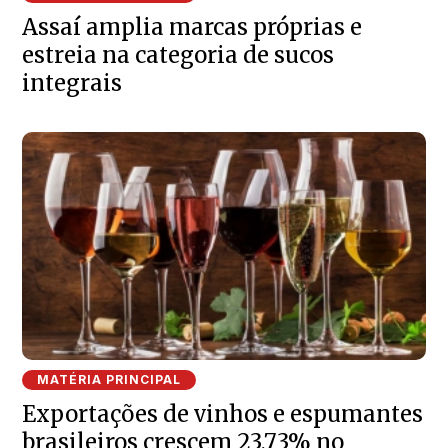
Assaí amplia marcas próprias e
estreia na categoria de sucos
integrais
MATÉRIA PRINCIPAL
Exportações de vinhos e espumantes
brasileiros crescem 23,73% no