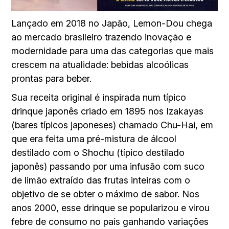
L
ançado em 2018
no Japão
, Lemon-Dou chega
ao mercado brasileiro trazendo inovação e
modernidade para uma das categorias que mais
crescem na atualidade: bebidas alcoólicas
prontas para beber.
Sua receita original é inspirada num típico
drinque japonês criado em 1895 nos Izakayas
(bares típicos japoneses) chamado Chu-Hai, em
que era feita uma pré-mistura de álcool
destilado com o Shochu (típico destilado
japonês) passando por uma infusão com suco
de limão extraído das frutas inteiras com o
objetivo de se obter o máximo de sabor. Nos
anos 2000, esse drinque se popularizou e virou
febre de consumo no país ganhando variações