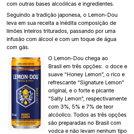
com outras bases alcoólicas e ingredientes.
Seguindo a tradição japonesa, o Lemon-Dou
leva em sua receita a inédita composição de
limões inteiros triturados, passando por uma
infusão com álcool e com um toque de água
com gás.
O Lemon-Dou chega ao
Brasil
em
três opções:
o doce e
suave “Honey Lemon”, o rico e
refrescante “Signature Lemon”
original, e o forte e picante
“Salty Lemon”, respectivamente
com 3%, 5% e 7% de teor
alcóolico. Todos as três opções
são preparadas no Brasil com
vodca e não levam nenhum tipo