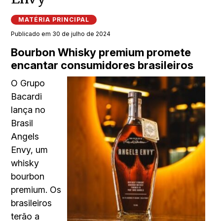
MATÉRIA PRINCIPAL
Publicado em 30 de julho de 2024
Bourbon Whisky premium promete
encantar consumidores brasileiros
O Grupo
Bacardi
lança no
Brasil
Angels
Envy, um
whisky
bourbon
premium. Os
brasileiros
terão a