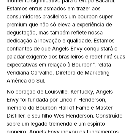
momento significativo para o Grupo Bacardi.
Estamos entusiasmados em trazer aos
consumidores brasileiros um bourbon super
premium que não só eleva a experiência de
degustação, mas também reflete nossa
dedicação à inovação e qualidade. Estamos
confiantes de que Angels Envy conquistará o
paladar exigente dos brasileiros e redefinirá suas
expectativas em relação à Bourbon”, relata
Veridiana Carvalho, Diretora de Marketing
América do Sul.
No coração de Louisville, Kentucky, Angels
Envy foi fundada por Lincoln Henderson,
membro do Bourbon Hall of Fame e Master
Distiller, e seu filho Wes Henderson. Construído
sobre um legado tremendo e um espírito
pioneiro, Angels Envy inovou os fundamentos