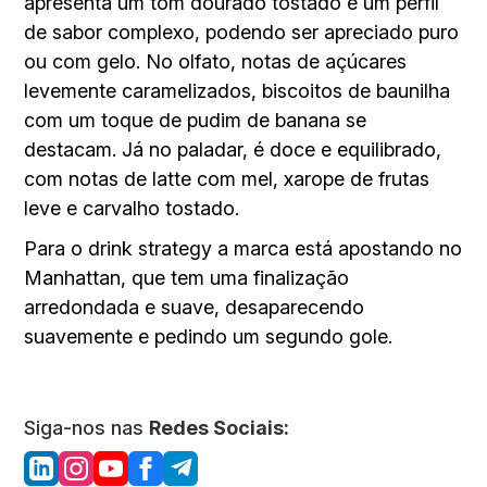
apresenta um tom dourado tostado e um perfil
de sabor complexo, podendo ser apreciado puro
ou com gelo. No olfato, notas de açúcares
levemente caramelizados, biscoitos de baunilha
com um toque de pudim de banana se
destacam. Já no paladar, é doce e equilibrado,
com notas de latte com mel, xarope de frutas
leve e carvalho tostado.
Para o drink strategy a marca está apostando no
Manhattan, que tem uma finalização
arredondada e suave, desaparecendo
suavemente e pedindo um segundo gole.
Siga-nos nas
Redes Sociais: