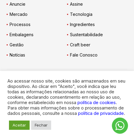
Anuncie
Assine
Mercado
Tecnologia
Processos
Ingredientes
Embalagens
Sustentabilidade
Gestão
Craft beer
Notícias
Fale Conosco
Ao acessar nosso site, cookies são armazenados em seu
Engarrafador Moderno
nas Redes:
dispositivo. Ao clicar em "Aceito", você indica que leu
todas as informações relacionadas ao nosso uso de
cookies, declarando consentimento em relação ao uso,
conforme estabelecido em nossa
política de cookies
.
Para obter mais informações sobre o processamento de
dados pessoais, consulte a nossa
política de privacidade
.
© 2026
Engarrafador Moderno
. Todos os direitos reservados.
Aceitar
Fechar