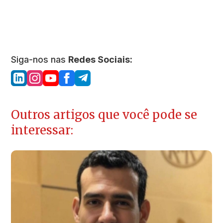
Siga-nos nas
Redes Sociais:
Outros artigos que você pode se
interessar: