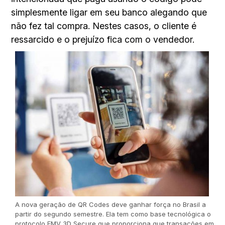
simplesmente ligar em seu banco alegando que
não fez tal compra. Nestes casos, o cliente é
ressarcido e o prejuízo fica com o vendedor.
A nova geração de QR Codes deve ganhar força no Brasil a
partir do segundo semestre. Ela tem como base tecnológica o
protocolo EMV 3D Secure que proporciona que transações em