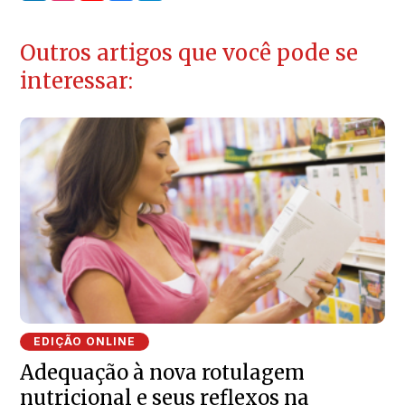
Outros artigos que você pode se
interessar:
EDIÇÃO ONLINE
Adequação à nova rotulagem
nutricional e seus reflexos na