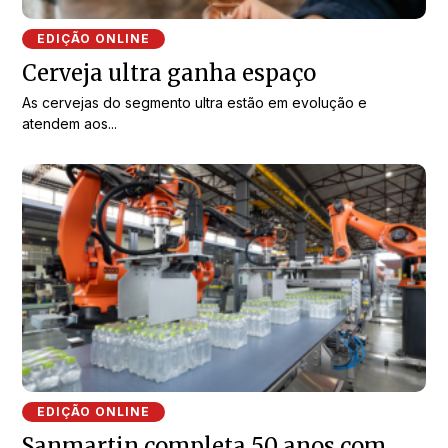
EDIÇÃO ONLINE
Cerveja ultra ganha espaço
As cervejas do segmento ultra estão em evolução e
atendem aos...
EDIÇÃO ONLINE
Sanmartin completa 50 anos com