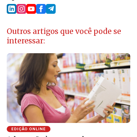
Outros artigos que você pode se
interessar:
EDIÇÃO ONLINE