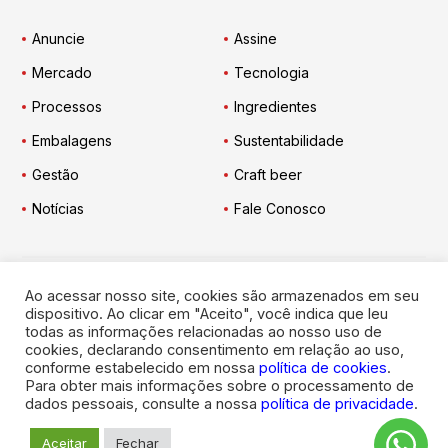
Anuncie
Assine
Mercado
Tecnologia
Processos
Ingredientes
Embalagens
Sustentabilidade
Gestão
Craft beer
Notícias
Fale Conosco
Ao acessar nosso site, cookies são armazenados em seu
Engarrafador Moderno
nas Redes:
dispositivo. Ao clicar em "Aceito", você indica que leu
todas as informações relacionadas ao nosso uso de
cookies, declarando consentimento em relação ao uso,
conforme estabelecido em nossa
política de cookies
.
Para obter mais informações sobre o processamento de
dados pessoais, consulte a nossa
política de privacidade
.
© 2026
Engarrafador Moderno
. Todos os direitos reservados.
Aceitar
Fechar