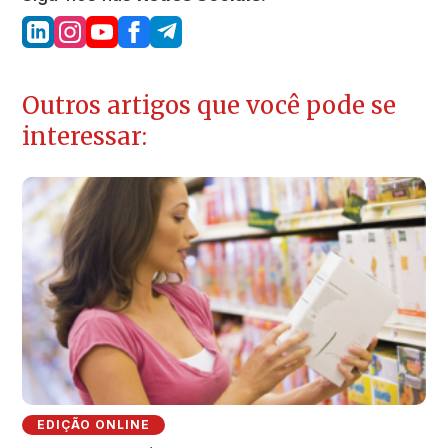
Outros artigos que você pode se
interessar:
EDIÇÃO ONLINE