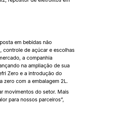
aposta em bebidas não
, controle de açúcar e escolhas
 mercado, a companhia
vançando na ampliação de sua
fri Zero e a introdução do
nha zero com a embalagem 2L.
ar movimentos do setor. Mais
lor para nossos parceiros”,