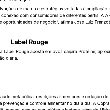
vações de marca e estratégias voltadas à ampliação 
r conexão com consumidores de diferentes perfis. A A
 e oportunidades de negócio”, afirma José Luiz Franzott
Label Rouge
, a Label Rouge aposta em ovos caipira Protéine, apr
ão diária.
saúde metabólica, restrições alimentares e redução de
 prevenção e controle alimentar no dia a dia. A Cop
 vegano, sem açúcar, glúten e lactose, além do Hidrat