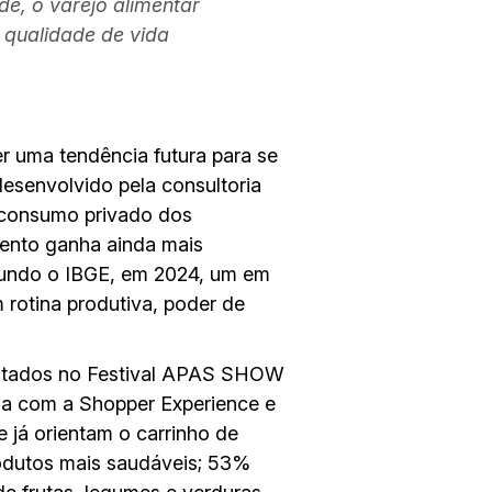
de, o varejo alimentar
qualidade de vida
r uma tendência futura para se
esenvolvido pela consultoria
 consumo privado dos
mento ganha ainda mais
egundo o IBGE, em 2024, um em
 rotina produtiva, poder de
ntados no Festival APAS SHOW
ria com a Shopper Experience e
já orientam o carrinho de
odutos mais saudáveis; 53%