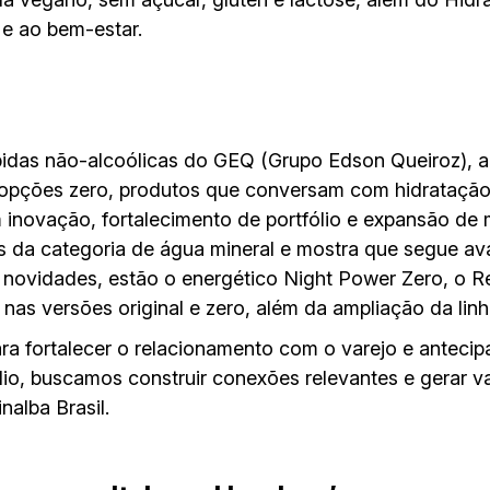
 e ao bem-estar.
ebidas não-alcoólicas do GEQ (Grupo Edson Queiroz), 
e opções zero, produtos que conversam com hidratação
 inovação, fortalecimento de portfólio e expansão de
s da categoria de água mineral e mostra que segue a
 novidades, estão o energético Night Power Zero, o Re
l nas versões original e zero, além da ampliação da li
 fortalecer o relacionamento com o varejo e antecip
io, buscamos construir conexões relevantes e gerar va
nalba Brasil.