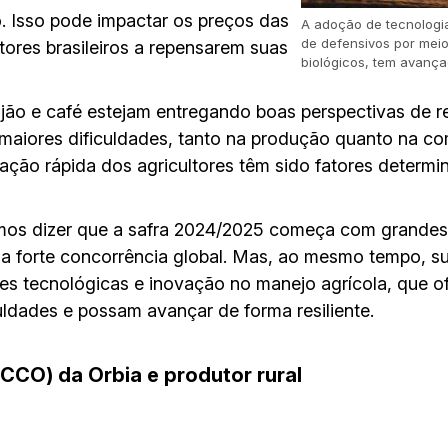
o. Isso pode impactar os preços das
A adoção de tecnologia
de defensivos por mei
tores brasileiros a repensarem suas
biológicos, tem avançad
ijão e café estejam entregando boas perspectivas de r
maiores dificuldades, tanto na produção quanto na co
ação rápida dos agricultores têm sido fatores determi
os dizer que a safra 2024/2025 começa com grandes d
 da forte concorrência global. Mas, ao mesmo tempo, 
es tecnológicas e inovação no manejo agrícola, que o
uldades e possam avançar de forma resiliente.
(CCO) da Orbia e produtor rural