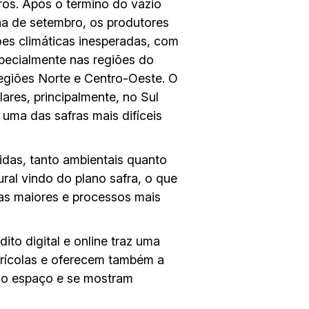
iros. Após o término do vazio
na de setembro, os produtores
es climáticas inesperadas, com
specialmente nas regiões do
regiões Norte e Centro-Oeste. O
lares, principalmente, no Sul
uma das safras mais difíceis
gidas, tanto ambientais quanto
ural vindo do plano safra, o que
ias maiores e processos mais
to digital e online traz uma
grícolas e oferecem também a
ado espaço e se mostram