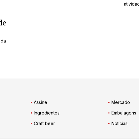
ativida
de
 da
Assine
Mercado
Ingredientes
Embalagens
Craft beer
Notícias