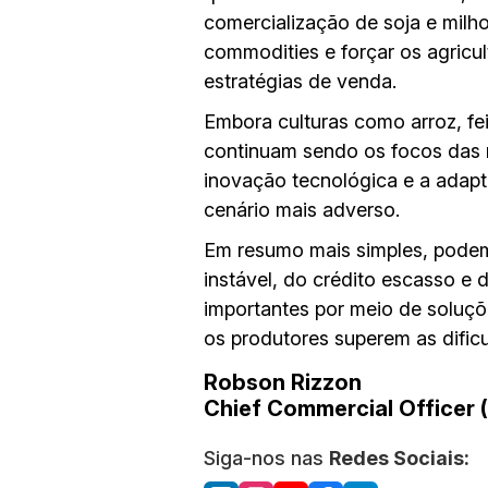
comercialização de soja e milh
commodities e forçar os agricul
estratégias de venda.
Embora culturas como arroz, fe
continuam sendo os focos das 
inovação tecnológica e a adapt
cenário mais adverso.
Em resumo mais simples, podem
instável, do crédito escasso e
importantes por meio de soluçõ
os produtores superem as dific
Robson Rizzon
Chief Commercial Officer 
Siga-nos nas
Redes Sociais: