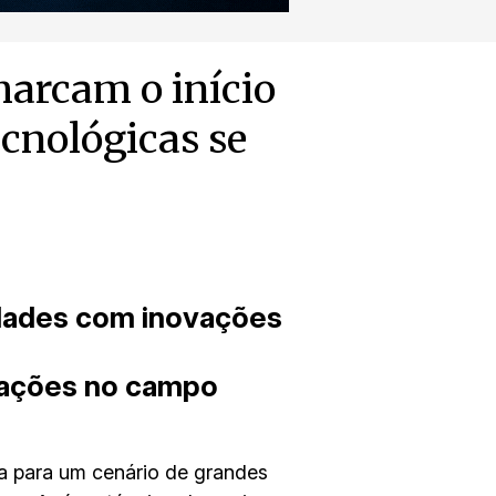
marcam o início
cnológicas se
dades com inovações
rações no campo
ta para um cenário de grandes