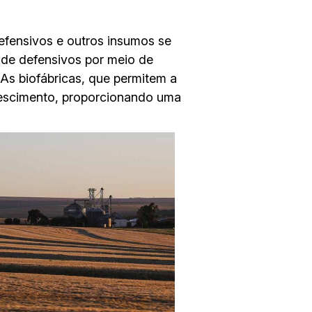
defensivos e outros insumos se
a de defensivos por meio de
 As biofábricas, que permitem a
rescimento, proporcionando uma