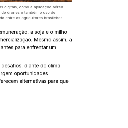
s digitais, como a aplicação aérea
o de drones e também o uso de
o entre os agricultores brasileiros
emuneração, a soja e o milho
mercialização. Mesmo assim, a
nantes para enfrentar um
esafios, diante do clima
surgem oportunidades
ferecem alternativas para que