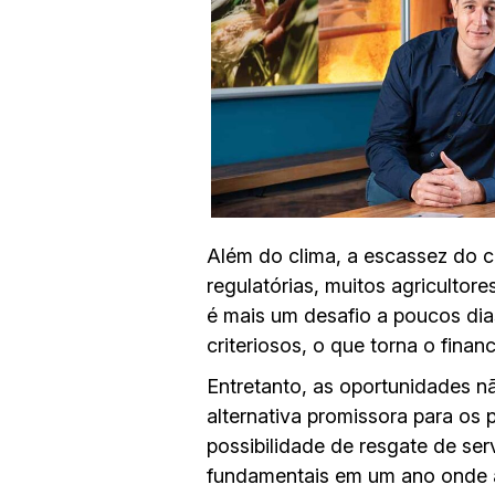
Além do clima, a escassez do cr
regulatórias, muitos agricultor
é mais um desafio a poucos dia
criteriosos, o que torna o finan
Entretanto, as oportunidades n
alternativa promissora para os
possibilidade de resgate de s
fundamentais em um ano onde a