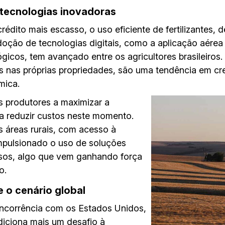
 tecnologias inovadoras
édito mais escasso, o uso eficiente de fertilizantes, 
adoção de tecnologias digitais, como a aplicação aére
icos, tem avançado entre os agricultores brasileiros.
s nas próprias propriedades, são uma tendência em c
mica.
s produtores a maximizar a
 a reduzir custos neste momento.
s áreas rurais, com acesso à
impulsionado o uso de soluções
cisos, algo que vem ganhando força
o.
 o cenário global
oncorrência com os Estados Unidos,
diciona mais um desafio à