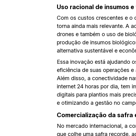
Uso racional de insumos e
Com os custos crescentes e o cr
torna ainda mais relevante. A 
drones e também o uso de biológ
produção de insumos biológico
alternativa sustentável e econô
Essa inovação está ajudando o
eficiência de suas operações e
Além disso, a conectividade na
internet 24 horas por dia, tem 
digitais para plantios mais pre
e otimizando a gestão no camp
Comercialização da safra e
No mercado internacional, a c
que colhe uma safra recorde, a