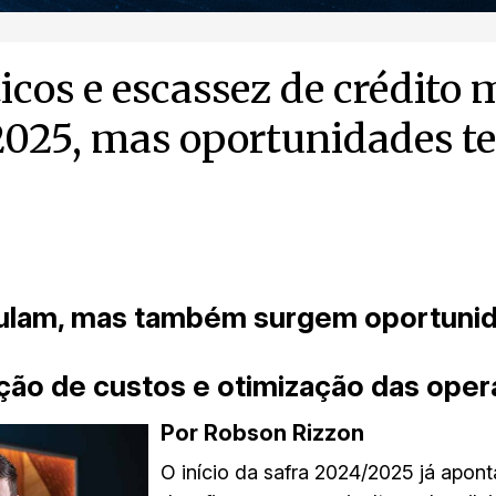
icos e escassez de crédito 
2025, mas oportunidades te
mulam, mas também surgem oportuni
ção de custos e otimização das ope
Por Robson Rizzon
O início da safra 2024/2025 já apon