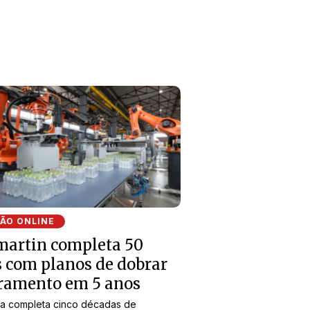
ÇÃO ONLINE
artin completa 50
 com planos de dobrar
ramento em 5 anos
a completa cinco décadas de