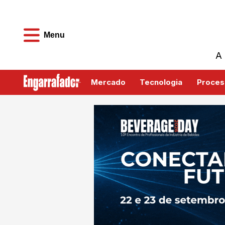
Menu
A 
Mercado
Tecnologia
Proces