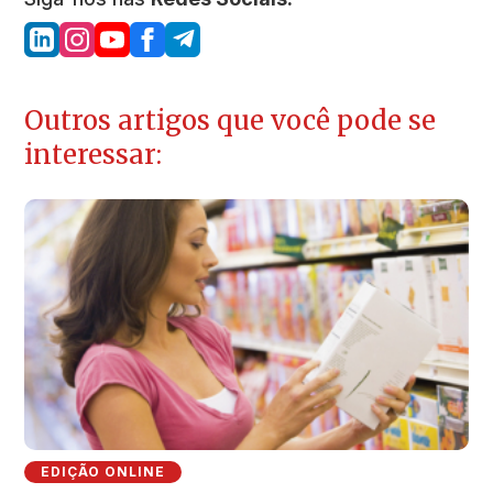
Outros artigos que você pode se
interessar:
EDIÇÃO ONLINE