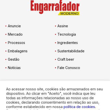
Anuncie
Assine
Mercado
Tecnologia
Processos
Ingredientes
Embalagens
Sustentabilidade
Gestão
Craft beer
Notícias
Fale Conosco
Ao acessar nosso site, cookies são armazenados em seu
Engarrafador Moderno
nas Redes:
dispositivo. Ao clicar em "Aceito", você indica que leu
todas as informações relacionadas ao nosso uso de
cookies, declarando consentimento em relação ao uso,
conforme estabelecido em nossa
política de cookies
.