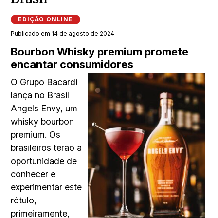
EDIÇÃO ONLINE
Publicado em 14 de agosto de 2024
Bourbon Whisky premium promete
encantar consumidores
O Grupo Bacardi
lança no Brasil
Angels Envy, um
whisky bourbon
premium. Os
brasileiros terão a
oportunidade de
conhecer e
experimentar este
rótulo,
primeiramente,