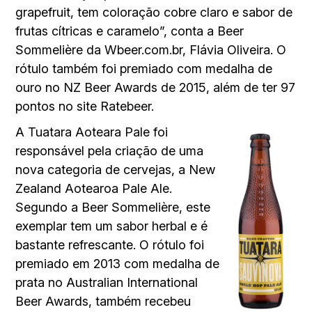
grapefruit, tem coloração cobre claro e sabor de
frutas cítricas e caramelo”, conta a Beer
Sommelière da Wbeer.com.br, Flávia Oliveira. O
rótulo também foi premiado com medalha de
ouro no NZ Beer Awards de 2015, além de ter 97
pontos no site Ratebeer.
A Tuatara Aoteara Pale foi
responsável pela criação de uma
nova categoria de cervejas, a New
Zealand Aotearoa Pale Ale.
Segundo a Beer Sommelière, este
exemplar tem um sabor herbal e é
bastante refrescante. O rótulo foi
premiado em 2013 com medalha de
prata no Australian International
Beer Awards, também recebeu