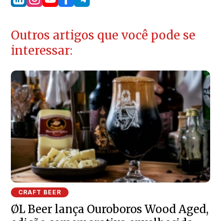
Outros artigos que você pode se
interessar:
CRAFT BEER
ØL Beer lança Ouroboros Wood Aged,