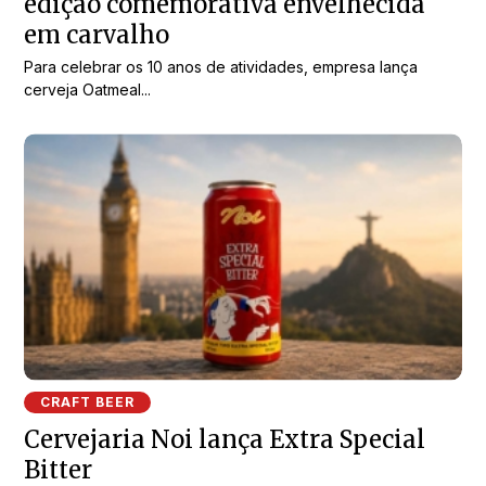
edição comemorativa envelhecida
em carvalho
Para celebrar os 10 anos de atividades, empresa lança
cerveja Oatmeal...
CRAFT BEER
Cervejaria Noi lança Extra Special
Bitter