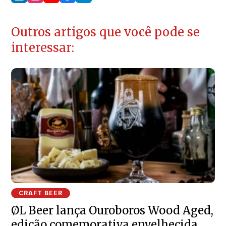
Outros artigos que você pode se
interessar:
CRAFT BEER
ØL Beer lança Ouroboros Wood Aged,
edição comemorativa envelhecida