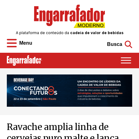
A plataforma de conteúdo da
cadeia de valor de bebidas
Menu
Busca
Ravache amplia linha de
cervejas puro malte e lança