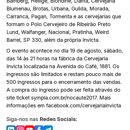
Bamberg, Heilige, Blondine, Dama, Cervejaria
Blumenau, Brotas, Urbana, Guilda, Morada,
Carranca, Pagan, Tormenta e as cervejarias que
formam o Polo Cervejeiro de Ribeirão Preto
Lund, Walfanger, Nacional, Pratinha, Weird
Barrel, SP 330, além da própria Invicta.
O evento acontece no dia 19 de agosto, sábado,
das 14 às 21 horas na fábrica da Cervejaria
Invicta localizada na Avenida do Café, 1881. Os
ingressos são limitados e restam pouco mais de
500 ingressos para o encerramento das vendas.
A compra do ingresso pode ser feita através do
site ticket sympla.com.br/nocaute2017. Mais
informações em facebook.com/cervejariainvicta
Siga-nos nas
Redes Sociais: