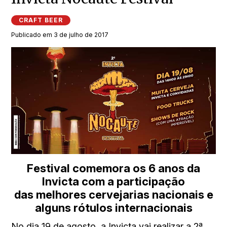
CRAFT BEER
Publicado em 3 de julho de 2017
Festival comemora os 6 anos da
Invicta com a participação
das melhores cervejarias nacionais e
alguns rótulos internacionais
No dia 19 de agosto, a Invicta vai realizar a 2ª