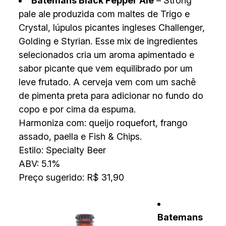
Batemans Black Pepper Ale
– Strong
pale ale produzida com maltes de Trigo e
Crystal, lúpulos picantes ingleses Challenger,
Golding e Styrian. Esse mix de ingredientes
selecionados cria um aroma apimentado e
sabor picante que vem equilibrado por um
leve frutado. A cerveja vem com um sachê
de pimenta preta para adicionar no fundo do
copo e por cima da espuma.
Harmoniza com: queijo roquefort, frango
assado, paella e Fish & Chips.
Estilo: Specialty Beer
ABV: 5.1%
Preço sugerido: R$ 31,90
Batemans