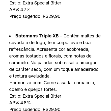
Estilo: Extra Special Bitter
ABV: 4.7%
Preço sugerido: R$29,90
Batemans Triple XB
– Contém maltes de
cevada e de trigo, tem corpo leve e boa
refrescância. Apresenta cor acobreada,
aromas tostados e florais, com notas de
caramelo. No paladar, sobressai o amargor
de caráter seco, com um toque amadeirado
e textura aveludada.
Harmoniza com: Carne assada, carpaccio,
coelho e queijos fortes.
Estilo: Extra Special Bitter
ABV: 4.8%
Preço sugerido: R$29,90