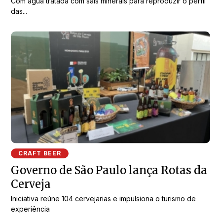
Com água tratada com sais minerais para reproduzir o perfil
das...
CRAFT BEER
Governo de São Paulo lança Rotas da
Cerveja
Iniciativa reúne 104 cervejarias e impulsiona o turismo de
experiência