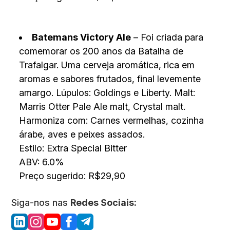
Batemans Victory Ale
– Foi criada para
comemorar os 200 anos da Batalha de
Trafalgar. Uma cerveja aromática, rica em
aromas e sabores frutados, final levemente
amargo. Lúpulos: Goldings e Liberty. Malt:
Marris Otter Pale Ale malt, Crystal malt.
Harmoniza com: Carnes vermelhas, cozinha
árabe, aves e peixes assados.
Estilo: Extra Special Bitter
ABV: 6.0%
Preço sugerido: R$29,90
Siga-nos nas
Redes Sociais: