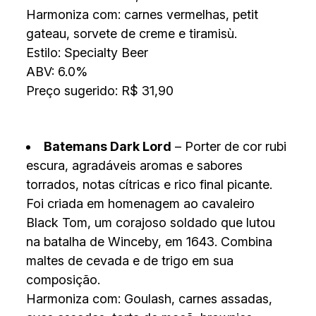
Harmoniza com: carnes vermelhas, petit
gateau, sorvete de creme e tiramisù.
Estilo: Specialty Beer
ABV: 6.0%
Preço sugerido: R$ 31,90
Batemans Dark Lord
– Porter de cor rubi
escura, agradáveis aromas e sabores
torrados, notas cítricas e rico final picante.
Foi criada em homenagem ao cavaleiro
Black Tom, um corajoso soldado que lutou
na batalha de Winceby, em 1643. Combina
maltes de cevada e de trigo em sua
composição.
Harmoniza com: Goulash, carnes assadas,