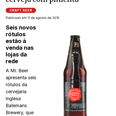
CRAFT BEER
Publicado em 11 de agosto de 2015
Seis novos
rótulos
estão à
venda nas
lojas da
rede
A Mr. Beer
apresenta seis
rótulos da
cervejaria
inglesa
Batemans
Brewery, que