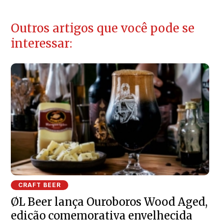
Outros artigos que você pode se
interessar:
CRAFT BEER
ØL Beer lança Ouroboros Wood Aged,
edição comemorativa envelhecida