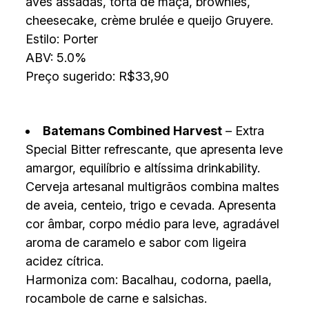
aves assadas, torta de maçã, brownies,
cheesecake, crème brulée e queijo Gruyere.
Estilo: Porter
ABV: 5.0%
Preço sugerido: R$33,90
Batemans Combined Harvest
– Extra
Special Bitter refrescante, que apresenta leve
amargor, equilíbrio e altíssima drinkability.
Cerveja artesanal multigrãos combina maltes
de aveia, centeio, trigo e cevada. Apresenta
cor âmbar, corpo médio para leve, agradável
aroma de caramelo e sabor com ligeira
acidez cítrica.
Harmoniza com: Bacalhau, codorna, paella,
rocambole de carne e salsichas.