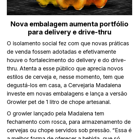
Nova embalagem aumenta portfólio
para delivery e drive-thru
O isolamento social fez com que novas práticas
de venda fossem adotadas e efetivamente
houve o fortalecimento do delivery e do drive-
thru. Atenta a esse público que aprecia novos
estilos de cerveja e, nesse momento, tem que
degustá-los em casa, a Cervejaria Madalena
investe em novas embalagens e lança a versão
Growler pet de 1 litro de chope artesanal.
O growler lançado pela Madalena tem
fechamento com rosca, para armazenamento de
cervejas ou chope servidos sob pressão. “Essa é
a melhor forma de oferecer a bebida, que só