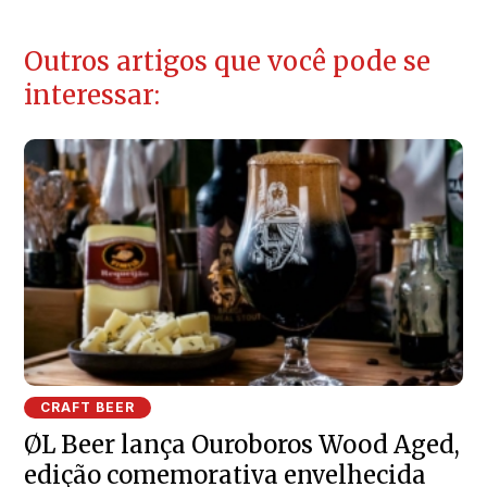
Outros artigos que você pode se
interessar:
CRAFT BEER
ØL Beer lança Ouroboros Wood Aged,
edição comemorativa envelhecida