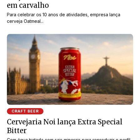
em carvalho
Para celebrar os 10 anos de atividades, empresa lança
cerveja Oatmeal...
CRAFT BEER
Cervejaria Noi lança Extra Special
Bitter
Com água tratada com sais minerais para reproduzir o perfil