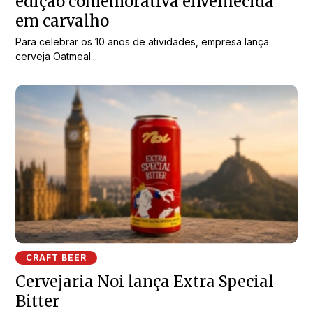
edição comemorativa envelhecida
em carvalho
Para celebrar os 10 anos de atividades, empresa lança
cerveja Oatmeal...
CRAFT BEER
Cervejaria Noi lança Extra Special
Bitter