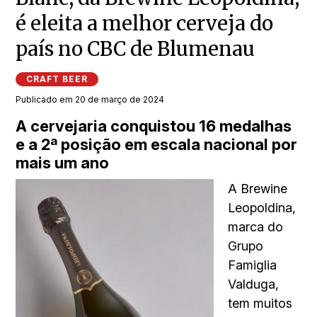
é eleita a melhor cerveja do
país no CBC de Blumenau
CRAFT BEER
Publicado em 20 de março de 2024
A cervejaria conquistou 16 medalhas
e a 2ª posição em escala nacional por
mais um ano
A Brewine
Leopoldina,
marca do
Grupo
Famiglia
Valduga,
tem muitos