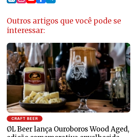
Outros artigos que você pode se
interessar:
CRAFT BEER
ØL Beer lança Ouroboros Wood Aged,