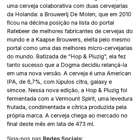
uma cerveja colaborativa com duas cervejarias
da Holanda: a Brouwerij De Molen, que em 2010
ficou na décima posição na lista do portal
Ratebeer de melhores fabricantes de cervejas do
mundo e a Kaapse Brouwers, eleita pelo mesmo
portal como uma das melhores micro-cervejarias
do mundo. Batizada de “Hop & Pluzig”, ela fez
tanto sucesso que a Dogma decidiu relançá-la
em uma nova versão. A cerveja é uma American
IPA, de 6,7%, com lúpulos citra, galaxy e
simcoe. Nessa nova edição, a Hop & Pluzig foi
fermentada com a Vermount Spirit, uma levedura
frutada, condimentada e cítrica produzida pela
própria marca. A cerveja chega ao mercado no
final deste mês em lata de 473 ml.
Siga-nos nas
Redes Sociais: