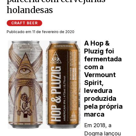
holandesas
CRAFT BEER
Publicado em 11 de fevereiro de 2020
A Hop &
Pluzig foi
fermentada
com a
Vermount
Spirit,
levedura
produzida
pela própria
marca
Em 2018, a
Dogma lançou