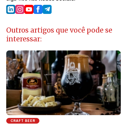
Outros artigos que você pode se
interessar:
CRAFT BEER