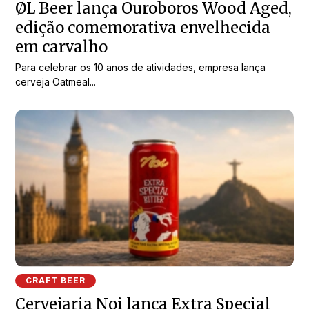
ØL Beer lança Ouroboros Wood Aged,
edição comemorativa envelhecida
em carvalho
Para celebrar os 10 anos de atividades, empresa lança
cerveja Oatmeal...
CRAFT BEER
Cervejaria Noi lança Extra Special