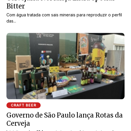
Bitter
Com água tratada com sais minerais para reproduzir o perfil
das...
CRAFT BEER
Governo de São Paulo lança Rotas da
Cerveja