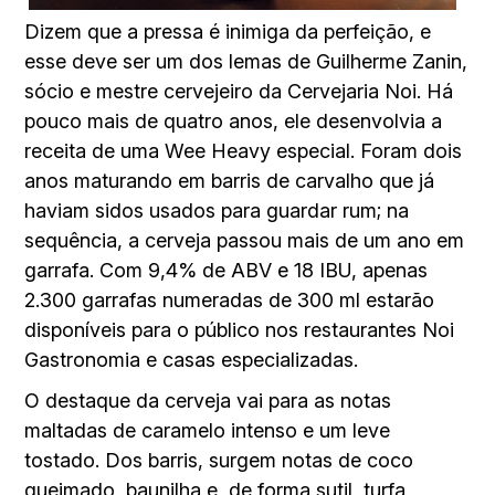
Dizem que a pressa é inimiga da perfeição, e
esse deve ser um dos lemas de Guilherme Zanin,
sócio e mestre cervejeiro da Cervejaria Noi. Há
pouco mais de quatro anos, ele desenvolvia a
receita de uma Wee Heavy especial. Foram dois
anos maturando em barris de carvalho que já
haviam sidos usados para guardar rum; na
sequência, a cerveja passou mais de um ano em
garrafa. Com 9,4% de ABV e 18 IBU, apenas
2.300 garrafas numeradas de 300 ml estarão
disponíveis para o público nos restaurantes Noi
Gastronomia e casas especializadas.
O destaque da cerveja vai para as notas
maltadas de caramelo intenso e um leve
tostado. Dos barris, surgem notas de coco
queimado, baunilha e, de forma sutil, turfa