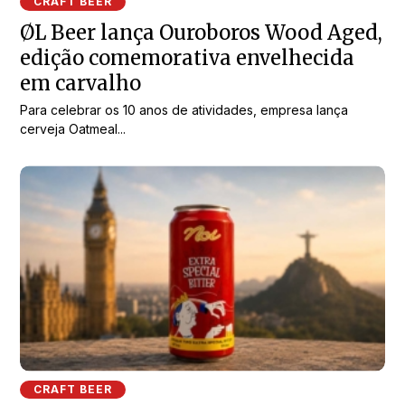
CRAFT BEER
ØL Beer lança Ouroboros Wood Aged,
edição comemorativa envelhecida
em carvalho
Para celebrar os 10 anos de atividades, empresa lança
cerveja Oatmeal...
CRAFT BEER