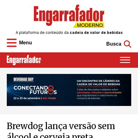
A plataforma de conteúdo da
cadeia de valor de bebidas
Menu
Busca
Brewdog lança versão sem
álcool e cerveja preta