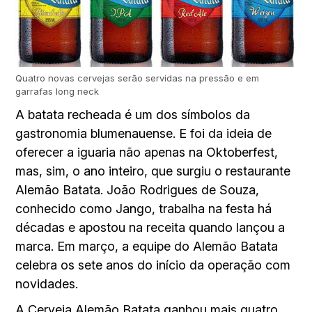
Quatro novas cervejas serão servidas na pressão e em
garrafas long neck
A batata recheada é um dos símbolos da
gastronomia blumenauense. E foi da ideia de
oferecer a iguaria não apenas na Oktoberfest,
mas, sim, o ano inteiro, que surgiu o restaurante
Alemão Batata. João Rodrigues de Souza,
conhecido como Jango, trabalha na festa há
décadas e apostou na receita quando lançou a
marca. Em março, a equipe do Alemão Batata
celebra os sete anos do início da operação com
novidades.
A Cerveja Alemão Batata ganhou mais quatro