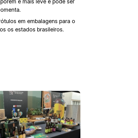
 porém é mais leve e pode ser
comenta.
 rótulos em embalagens para o
s os estados brasileiros.