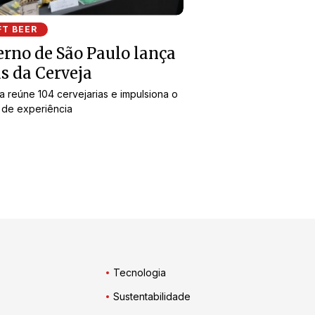
FT BEER
rno de São Paulo lança
s da Cerveja
iva reúne 104 cervejarias e impulsiona o
 de experiência
Tecnologia
Sustentabilidade