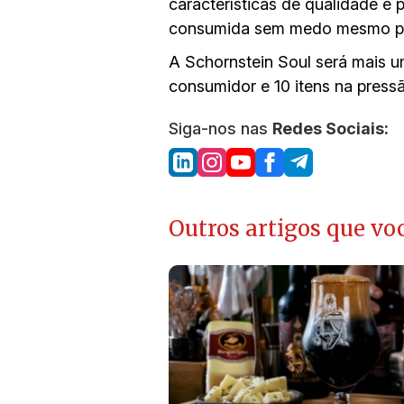
características de qualidade e
consumida sem medo mesmo por
A Schornstein Soul será mais u
consumidor e 10 itens na pressã
Siga-nos nas
Redes Sociais:
Outros artigos que voc