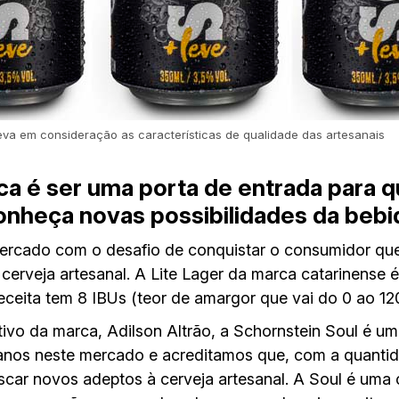
leva em consideração as características de qualidade das artesanais
ca é ser uma porta de entrada para 
onheça novas possibilidades da bebi
ercado com o desafio de conquistar o consumidor qu
 cerveja artesanal. A Lite Lager da marca catarinense 
eceita tem 8 IBUs (teor de amargor que vai do 0 ao 120
ivo da marca, Adilson Altrão, a Schornstein Soul é um
 anos neste mercado e acreditamos que, com a quantid
uscar novos adeptos à cerveja artesanal. A Soul é uma