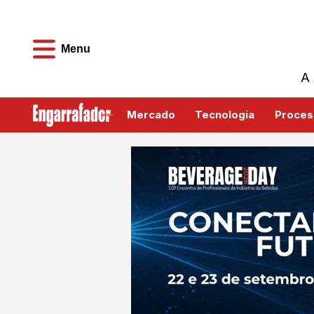
Menu
A 
Mercado
Tecnologia
Proces