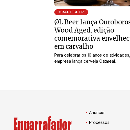
CRAFT BEER
ØL Beer lança Ouroboro
Wood Aged, edição
comemorativa envelhec
em carvalho
Para celebrar os 10 anos de atividades
empresa lança cerveja Oatmeal...
Anuncie
Processos