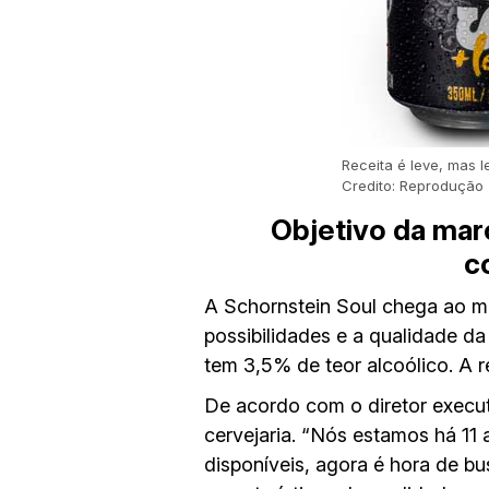
Receita é leve, mas 
Credito: Reprodução
Objetivo da mar
c
A Schornstein Soul chega ao m
possibilidades e a qualidade da
tem 3,5% de teor alcoólico. A r
De acordo com o diretor execut
cervejaria. “Nós estamos há 11
disponíveis, agora é hora de b