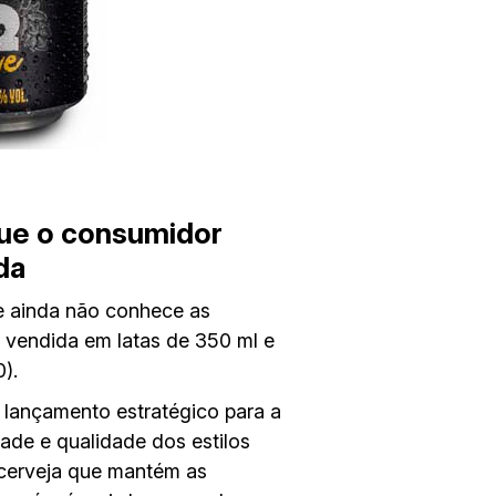
que o consumidor
da
e ainda não conhece as
é vendida em latas de 350 ml e
).
 lançamento estratégico para a
ade e qualidade dos estilos
 cerveja que mantém as