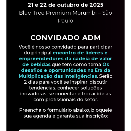
21 e 22 de outubro de 2025
Blue Tree Premium Morumbi – São
Paulo
CONVIDADO ADM
Você é nosso convidado para participar
do principal
encontro de líderes e
empreendedores da cadeia de valor
de bebidas
que tem como tema
Os
desafios e oportunidades na
Era da
Multiplicação das Inteligências
. Serão
2 dias para você se inspirar, discutir
tendências, conhecer soluções
inovadoras, se conectar e trocar ideias
com profissionais do setor.
Preencha o formulário abaixo, bloqueie
sua agenda e garanta sua inscrição: