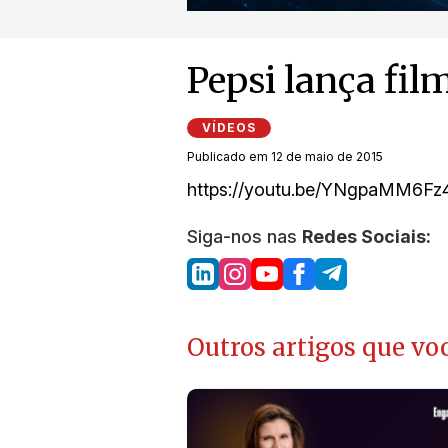
Pepsi lança film
VÍDEOS
Publicado em 12 de maio de 2015
https://youtu.be/YNgpaMM6Fz
Siga-nos nas
Redes Sociais:
Outros artigos que voc