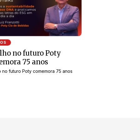
EOS
lho no futuro Poty
emora 75 anos
o no futuro Poty comemora 75 anos