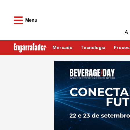
Menu
A 
Mercado
Tecnologia
Proces