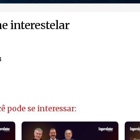
e interestelar
4
ê pode se interessar: