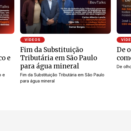
VÍDEOS
VÍD
Fim da Substituição
De o
co e
Tributária em São Paulo
com
para água mineral
De olh
o e
Fim da Substituição Tributária em São Paulo
para água mineral