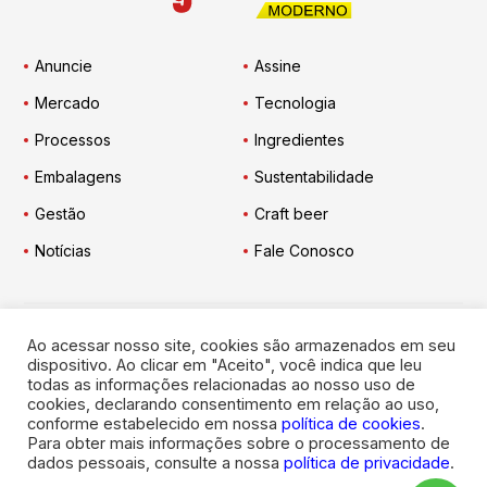
Anuncie
Assine
Mercado
Tecnologia
Processos
Ingredientes
Embalagens
Sustentabilidade
Gestão
Craft beer
Notícias
Fale Conosco
Ao acessar nosso site, cookies são armazenados em seu
Engarrafador Moderno
nas Redes:
dispositivo. Ao clicar em "Aceito", você indica que leu
todas as informações relacionadas ao nosso uso de
cookies, declarando consentimento em relação ao uso,
conforme estabelecido em nossa
política de cookies
.
Para obter mais informações sobre o processamento de
dados pessoais, consulte a nossa
política de privacidade
.
© 2026
Engarrafador Moderno
. Todos os direitos reservados.