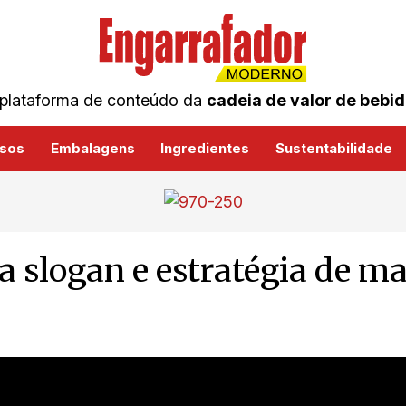
plataforma de conteúdo da
cadeia de valor de bebi
sos
Embalagens
Ingredientes
Sustentabilidade
 slogan e estratégia de ma