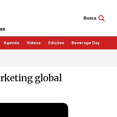
Busca
das
Agenda
Vídeos
Edições
Beverage Day
rketing global