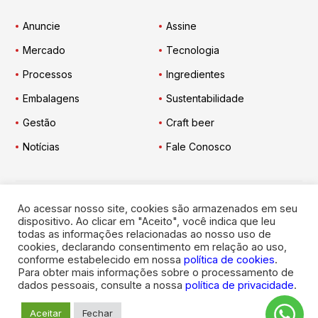
Anuncie
Assine
Mercado
Tecnologia
Processos
Ingredientes
Embalagens
Sustentabilidade
Gestão
Craft beer
Notícias
Fale Conosco
Ao acessar nosso site, cookies são armazenados em seu
Engarrafador Moderno
nas Redes:
dispositivo. Ao clicar em "Aceito", você indica que leu
todas as informações relacionadas ao nosso uso de
cookies, declarando consentimento em relação ao uso,
conforme estabelecido em nossa
política de cookies
.
Para obter mais informações sobre o processamento de
dados pessoais, consulte a nossa
política de privacidade
.
© 2026
Engarrafador Moderno
. Todos os direitos reservados.
Aceitar
Fechar