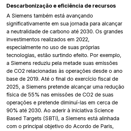
Descarbonização e eficiência de recursos
A Siemens também está avançando
significativamente em sua jornada para alcançar
a neutralidade de carbono até 2030. Os grandes
investimentos realizados em 2022,
especialmente no uso de suas próprias
tecnologias, estão surtindo efeito. Por exemplo,
a Siemens reduziu pela metade suas emissões
de CO2 relacionadas às operações desde o ano
base de 2019. Até o final do exercício fiscal de
2025, a Siemens pretende alcançar uma redução
física de 55% nas emissões de CO2 de suas
operações e pretende diminuí-las em cerca de
90% até 2030. Ao aderir à iniciativa Science
Based Targets (SBTi), a Siemens está alinhada
com o principal objetivo do Acordo de Paris,