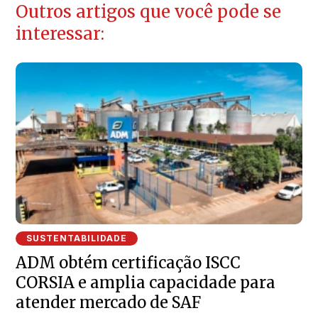
Outros artigos que você pode se
interessar:
SUSTENTABILIDADE
ADM obtém certificação ISCC
CORSIA e amplia capacidade para
atender mercado de SAF