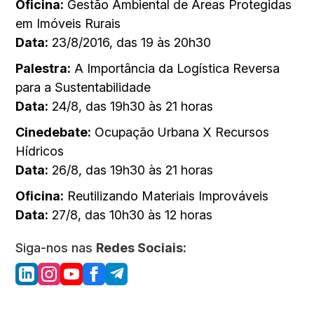
Oficina:
Gestão Ambiental de Áreas Protegidas
em Imóveis Rurais
Data:
23/8/2016, das 19 às 20h30
Palestra:
A Importância da Logística Reversa
para a Sustentabilidade
Data:
24/8, das 19h30 às 21 horas
Cinedebate:
Ocupação Urbana X Recursos
Hídricos
Data:
26/8, das 19h30 às 21 horas
Oficina:
Reutilizando Materiais Improváveis
Data:
27/8, das 10h30 às 12 horas
Siga-nos nas
Redes Sociais: