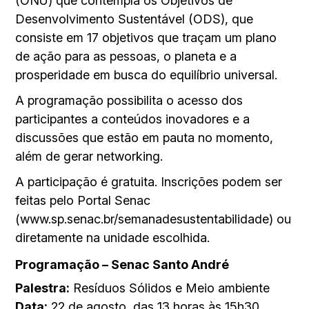
(ONU) que contempla os Objetivos de
Desenvolvimento Sustentável (ODS), que
consiste em 17 objetivos que traçam um plano
de ação para as pessoas, o planeta e a
prosperidade em busca do equilíbrio universal.
A programação possibilita o acesso dos
participantes a conteúdos inovadores e a
discussões que estão em pauta no momento,
além de gerar networking.
A participação é gratuita. Inscrições podem ser
feitas pelo Portal Senac
(www.sp.senac.br/semanadesustentabilidade) ou
diretamente na unidade escolhida.
Programação – Senac Santo André
Palestra:
Resíduos Sólidos e Meio ambiente
Data:
22 de agosto, das 13 horas às 15h30