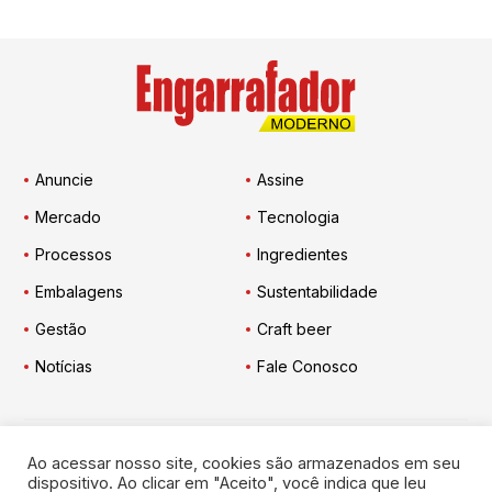
Anuncie
Assine
Mercado
Tecnologia
Processos
Ingredientes
Embalagens
Sustentabilidade
Gestão
Craft beer
Notícias
Fale Conosco
Ao acessar nosso site, cookies são armazenados em seu
Engarrafador Moderno
nas Redes:
dispositivo. Ao clicar em "Aceito", você indica que leu