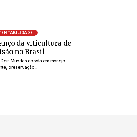
TENTABILIDADE
anço da viticultura de
isão no Brasil
e Dois Mundos aposta em manejo
ente, preservação...