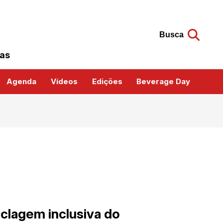
Busca
das
Agenda
Vídeos
Edições
Beverage Day
clagem inclusiva do