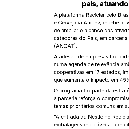
país, atuand
A plataforma Reciclar pelo Bras
e Cervejaria Ambev, recebe nov
de ampliar o alcance das ativi
catadores do País, em parceria
(ANCAT).
A adesão de empresas faz parte
numa agenda de relevância ambi
cooperativas em 17 estados, im
que aumenta o impacto em 45%, 
O programa faz parte da estrat
a parceria reforça o compromi
temas prioritários comuns em s
“A entrada da Nestlé no Recicl
embalagens recicláveis ou reuti