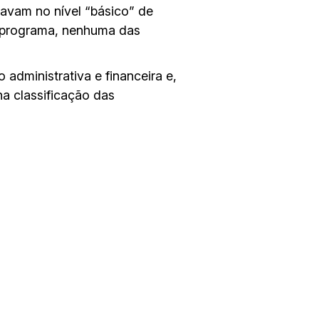
avam no nível “básico” de
do programa, nenhuma das
 administrativa e financeira e,
na classificação das