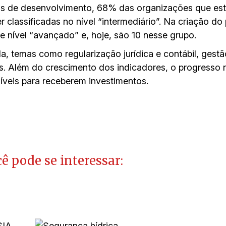
os de desenvolvimento, 68% das organizações que est
 classificadas no nível “intermediário”. Na criação 
e nível “avançado” e, hoje, são 10 nesse grupo.
a, temas como regularização jurídica e contábil, gestão
os. Além do crescimento dos indicadores, o progresso 
íveis para receberem investimentos.
ê pode se interessar: