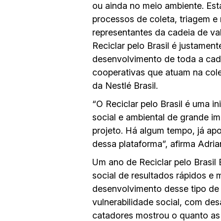
ou ainda no meio ambiente. E
processos de coleta, triagem e
representantes da cadeia de val
Reciclar pelo Brasil é justamen
desenvolvimento de toda a cade
cooperativas que atuam na colet
da Nestlé Brasil.
“O Reciclar pelo Brasil é uma i
social e ambiental de grande i
projeto. Há algum tempo, já ap
dessa plataforma”, afirma Adria
Um ano de Reciclar pelo Brasil 
social de resultados rápidos e
desenvolvimento desse tipo de 
vulnerabilidade social, com de
catadores mostrou o quanto as 