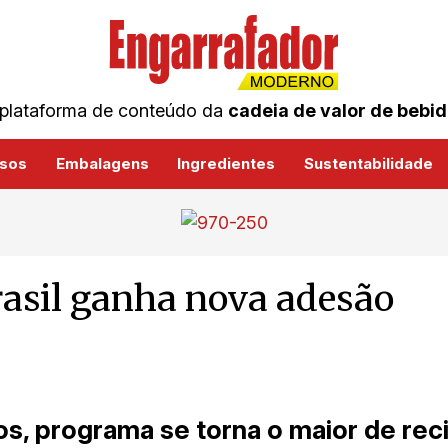
plataforma de conteúdo da
cadeia de valor de bebi
sos
Embalagens
Ingredientes
Sustentabilidade
rasil ganha nova adesão
s, programa se torna o maior de reci