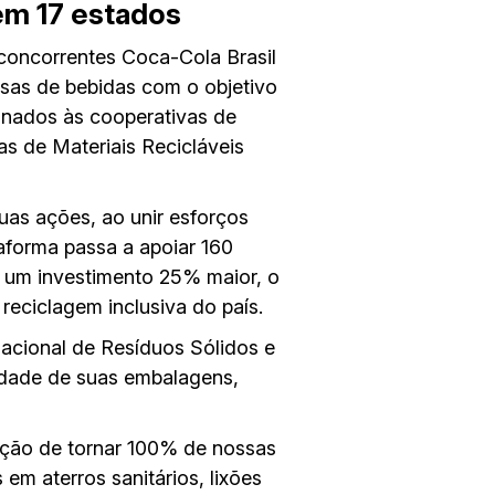
em 17 estados
 concorrentes Coca-Cola Brasil
esas de bebidas com o objetivo
ionados às cooperativas de
s de Materiais Recicláveis
uas ações, ao unir esforços
aforma passa a apoiar 160
a um investimento 25% maior, o
eciclagem inclusiva do país.
Nacional de Resíduos Sólidos e
idade de suas embalagens,
ição de tornar 100% de nossas
em aterros sanitários, lixões