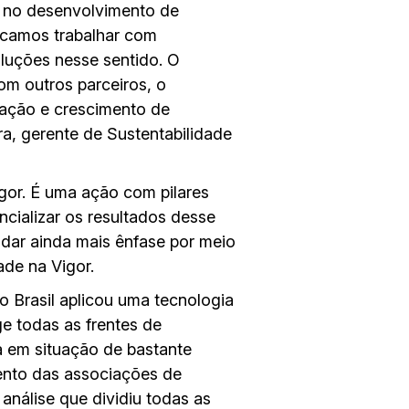
 no desenvolvimento de
scamos trabalhar com
oluções nesse sentido. O
om outros parceiros, o
tação e crescimento de
ra, gerente de Sustentabilidade
igor. É uma ação com pilares
cializar os resultados desse
dar ainda mais ênfase por meio
ade na Vigor.
o Brasil aplicou uma tecnologia
e todas as frentes de
a em situação de bastante
mento das associações de
nálise que dividiu todas as