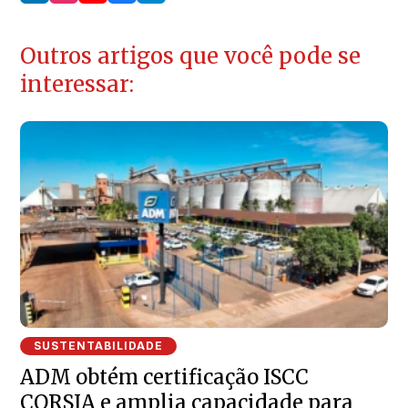
Outros artigos que você pode se
interessar:
SUSTENTABILIDADE
ADM obtém certificação ISCC
CORSIA e amplia capacidade para