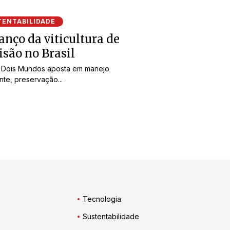
TENTABILIDADE
anço da viticultura de
isão no Brasil
e Dois Mundos aposta em manejo
ente, preservação...
Tecnologia
Sustentabilidade