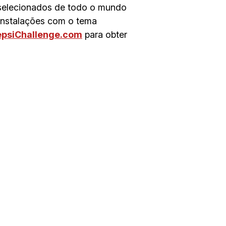
s selecionados de todo o mundo
 instalações com o tema
psiChallenge.com
para obter