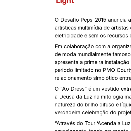
O Desafio Pepsi 2015 anuncia a
artísticas multimídia de artis
eletricidade e sem os recursos 
Em colaboração com a organização
de moda mundialmente famoso 
apresenta a primeira instalaçã
período limitado no PMQ Courty
relacionamento simbiótico entre 
O “Ao Dress” é um vestido extra
a Deusa da Luz na mitologia ma
natureza do brilho difuso e líqu
verdadeira celebração do proje
“Através do Tour ‘Acenda a Luz’