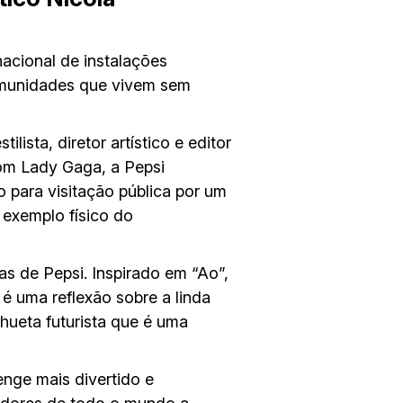
nacional de instalações
comunidades que vivem sem
lista, diretor artístico e editor
om Lady Gaga, a Pepsi
 para visitação pública por um
 exemplo físico do
as de Pepsi. Inspirado em “Ao”,
é uma reflexão sobre a linda
lhueta futurista que é uma
enge mais divertido e