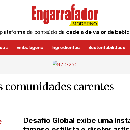
plataforma de conteúdo da
cadeia de valor de bebi
sos
Embalagens
Ingredientes
Sustentabilidade
às comunidades carentes
Desafio Global exibe uma insta
famoso estilista e diretor artí