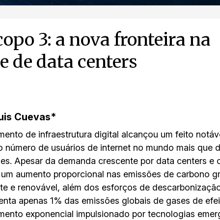
opo 3: a nova fronteira na
e de data centers
uis Cuevas*
ento de infraestrutura digital alcançou um feito notáv
o número de usuários de internet no mundo mais que 
es. Apesar da demanda crescente por data centers e ou
 um aumento proporcional nas emissões de carbono g
nte e renovável, além dos esforços de descarbonização
enta apenas 1% das emissões globais de gases de efei
mento exponencial impulsionado por tecnologias emerg