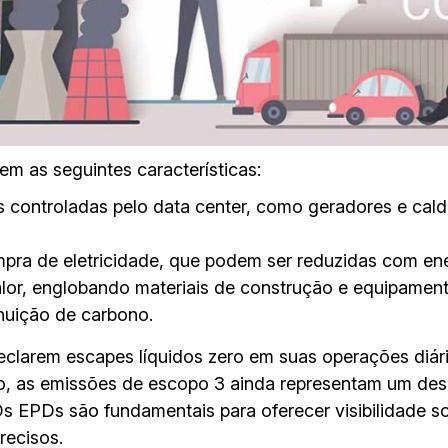
 as seguintes características:
s controladas pelo data center, como geradores e cal
mpra de eletricidade, que podem ser reduzidas com ene
lor, englobando materiais de construção e equipamen
nuição de carbono.
clarem escapes líquidos zero em suas operações diári
o, as emissões de escopo 3 ainda representam um desa
 Os EPDs são fundamentais para oferecer visibilidade 
recisos.