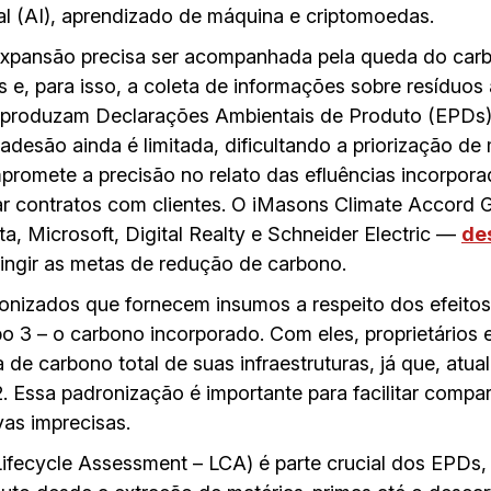
cial (AI), aprendizado de máquina e criptomoedas.
xpansão precisa ser acompanhada pela queda do carb
s e, para isso, a coleta de informações sobre resíduos 
á produzam Declarações Ambientais de Produto (EPDs
adesão ainda é limitada, dificultando a priorização de
promete a precisão no relato das efluências incorpora
r contratos com clientes. O iMasons Climate Accord 
, Microsoft, Digital Realty e Schneider Electric —
de
ingir as metas de redução de carbono.
izados que fornecem insumos a respeito dos efeitos
3 – o carbono incorporado. Com eles, proprietários 
e carbono total de suas infraestruturas, já que, atual
. Essa padronização é importante para facilitar compa
vas imprecisas.
Lifecycle Assessment – LCA) é parte crucial dos EPDs