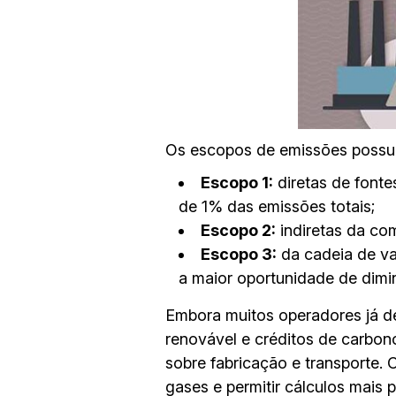
Os escopos de emissões possuem
Escopo 1:
diretas de fonte
de 1% das emissões totais;
Escopo 2:
indiretas da co
Escopo 3:
da cadeia de va
a maior oportunidade de dimi
Embora muitos operadores já de
renovável e créditos de carbon
sobre fabricação e transporte.
gases e permitir cálculos mais p