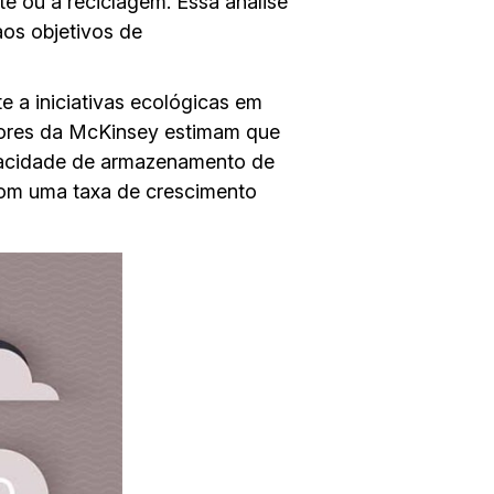
e ou a reciclagem. Essa análise
aos objetivos de
e a iniciativas ecológicas em
adores da McKinsey estimam que
apacidade de armazenamento de
com uma taxa de crescimento