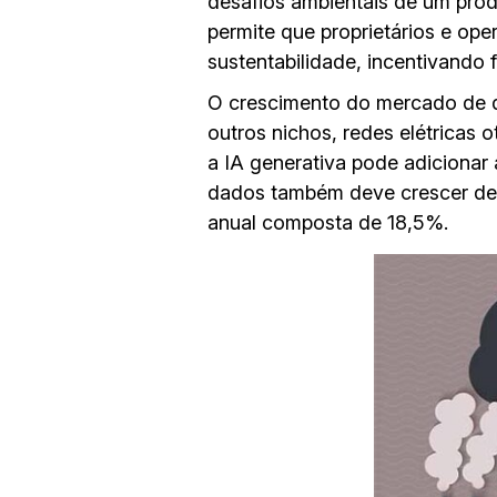
desafios ambientais de um prod
permite que proprietários e op
sustentabilidade, incentivando 
O crescimento do mercado de dat
outros nichos, redes elétricas
a IA generativa pode adicionar
dados também deve crescer de 
anual composta de 18,5%.