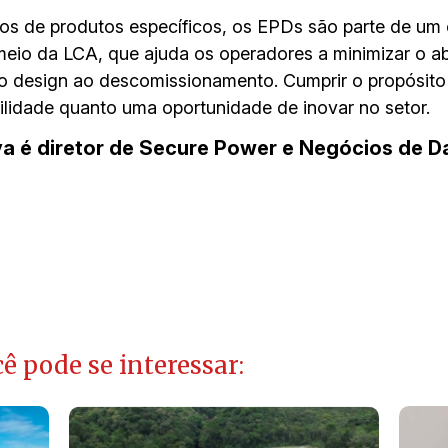
los de produtos específicos, os EPDs são parte de um 
r meio da LCA, que ajuda os operadores a minimizar o a
do design ao descomissionamento. Cumprir o propósito
lidade quanto uma oportunidade de inovar no setor.
va é diretor de Secure Power e Negócios de D
ê pode se interessar: