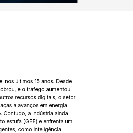
el nos últimos 15 anos. Desde
dobrou, e o tráfego aumentou
tros recursos digitais, o setor
raças a avanços em energia
. Contudo, a indústria ainda
to estufa (GEE) e enfrenta um
entes, como inteligência