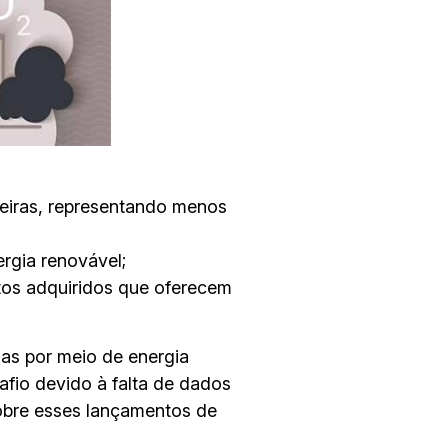
deiras, representando menos
rgia renovável;
tos adquiridos que oferecem
as por meio de energia
fio devido à falta de dados
sobre esses lançamentos de