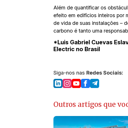
Além de quantificar os obstácu
efeito em edifícios inteiros po
de vida de suas instalações – 
carbono é tanto uma responsabi
*Luis Gabriel Cuevas Esla
Electric no Brasil
Siga-nos nas
Redes Sociais:
Outros artigos que voc