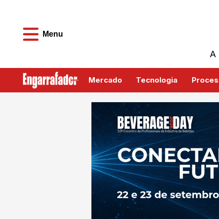
Menu
A 
Mercado
Tecnologia
Proces