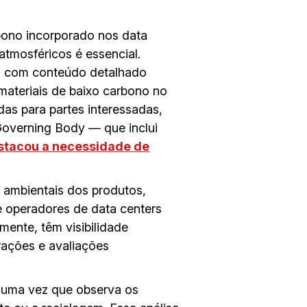
ono incorporado nos data
atmosféricos é essencial.
) com conteúdo detalhado
 materiais de baixo carbono no
das para partes interessadas,
Governing Body — que inclui
stacou a necessidade de
 ambientais dos produtos,
e operadores de data centers
mente, têm visibilidade
rações e avaliações
, uma vez que observa os