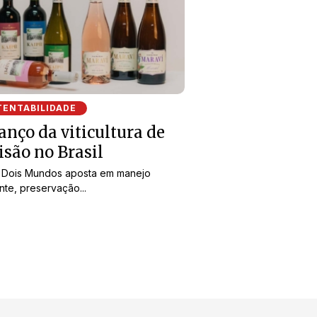
TENTABILIDADE
anço da viticultura de
isão no Brasil
e Dois Mundos aposta em manejo
ente, preservação...