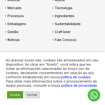
Mercado
Tecnologia
Processos
Ingredientes
Embalagens
Sustentabilidade
Gestão
Craft beer
Notícias
Fale Conosco
Ao acessar nosso site, cookies são armazenados em seu
Engarrafador Moderno
nas Redes:
dispositivo. Ao clicar em "Aceito", você indica que leu
todas as informações relacionadas ao nosso uso de
cookies, declarando consentimento em relação ao uso,
conforme estabelecido em nossa
política de cookies
.
Para obter mais informações sobre o processamento de
dados pessoais, consulte a nossa
política de privacidade
.
© 2026
Engarrafador Moderno
. Todos os direitos reservados.
Aceitar
Fechar