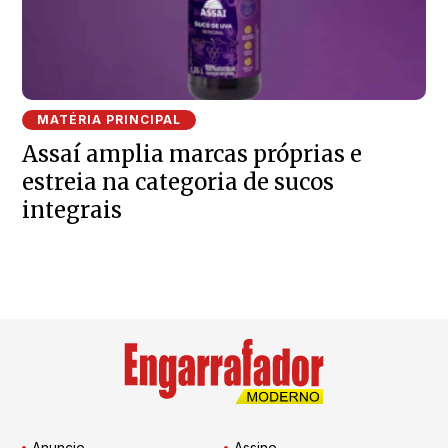
MATÉRIA PRINCIPAL
Assaí amplia marcas próprias e
estreia na categoria de sucos
integrais
Anuncie
Assine