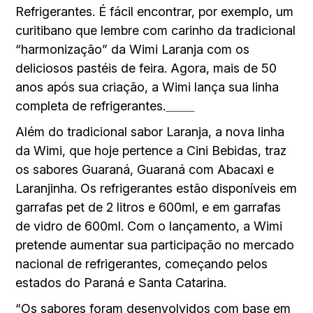
Refrigerantes. É fácil encontrar, por exemplo, um
curitibano que lembre com carinho da tradicional
“harmonização” da Wimi Laranja com os
deliciosos pastéis de feira. Agora, mais de 50
anos após sua criação, a Wimi lança sua linha
completa de refrigerantes.
Watch Full Movie Online Streaming Online and Download
Além do tradicional sabor Laranja, a nova linha
da Wimi, que hoje pertence a Cini Bebidas, traz
os sabores Guaraná, Guaraná com Abacaxi e
Laranjinha. Os refrigerantes estão disponíveis em
garrafas pet de 2 litros e 600ml, e em garrafas
de vidro de 600ml. Com o lançamento, a Wimi
pretende aumentar sua participação no mercado
nacional de refrigerantes, começando pelos
estados do Paraná e Santa Catarina.
“Os sabores foram desenvolvidos com base em