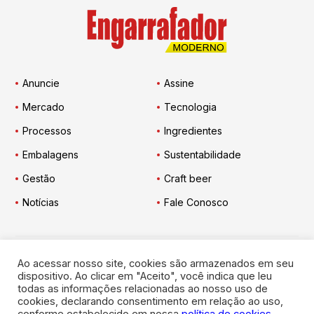
Anuncie
Assine
Mercado
Tecnologia
Processos
Ingredientes
Embalagens
Sustentabilidade
Gestão
Craft beer
Notícias
Fale Conosco
Ao acessar nosso site, cookies são armazenados em seu
Engarrafador Moderno
nas Redes:
dispositivo. Ao clicar em "Aceito", você indica que leu
todas as informações relacionadas ao nosso uso de
cookies, declarando consentimento em relação ao uso,