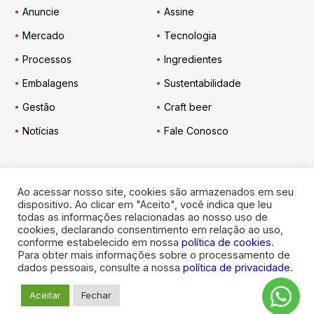
Anuncie
Assine
Mercado
Tecnologia
Processos
Ingredientes
Embalagens
Sustentabilidade
Gestão
Craft beer
Notícias
Fale Conosco
Ao acessar nosso site, cookies são armazenados em seu
Engarrafador Moderno
nas Redes:
dispositivo. Ao clicar em "Aceito", você indica que leu
todas as informações relacionadas ao nosso uso de
cookies, declarando consentimento em relação ao uso,
conforme estabelecido em nossa
política de cookies
.
Para obter mais informações sobre o processamento de
dados pessoais, consulte a nossa
política de privacidade
.
© 2026
Engarrafador Moderno
. Todos os direitos reservados.
Aceitar
Fechar