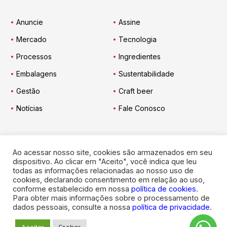
Anuncie
Assine
Mercado
Tecnologia
Processos
Ingredientes
Embalagens
Sustentabilidade
Gestão
Craft beer
Notícias
Fale Conosco
Ao acessar nosso site, cookies são armazenados em seu
Engarrafador Moderno
nas Redes:
dispositivo. Ao clicar em "Aceito", você indica que leu
todas as informações relacionadas ao nosso uso de
cookies, declarando consentimento em relação ao uso,
conforme estabelecido em nossa
política de cookies
.
Para obter mais informações sobre o processamento de
dados pessoais, consulte a nossa
política de privacidade
.
© 2026
Engarrafador Moderno
. Todos os direitos reservados.