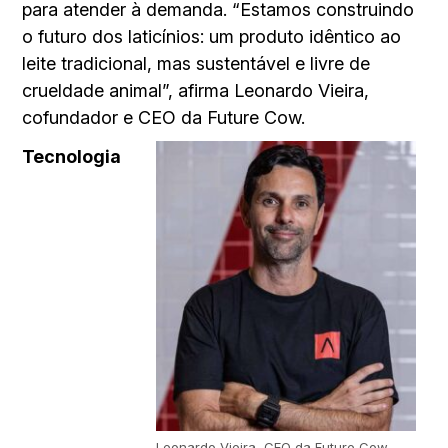
para atender à demanda. “Estamos construindo
o futuro dos laticínios: um produto idêntico ao
leite tradicional, mas sustentável e livre de
crueldade animal”, afirma Leonardo Vieira,
cofundador e CEO da Future Cow.
Tecnologia
Leonardo Vieira, CEO da Future Cow