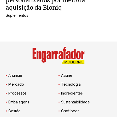
personalizados por meio da
aquisição da Bioniq
Suplementos
Anuncie
Assine
Mercado
Tecnologia
Processos
Ingredientes
Embalagens
Sustentabilidade
Gestão
Craft beer