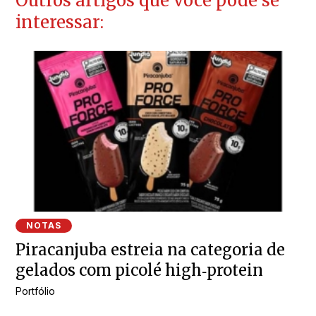
Outros artigos que você pode se
interessar:
NOTAS
Piracanjuba estreia na categoria de
gelados com picolé high‑protein
Portfólio