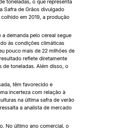
de toneladas, o que representa
a Safra de Grãos divulgado
colhido em 2019, a produção
e a demanda pelo cereal segue
ido às condições climáticas
heu pouco mais de 22 milhões de
resultado reflete diretamente
 de toneladas. Além disso, o
sada, têm favorecido e
 uma incerteza com relação à
ulturas na última safra de verão
 ressalta a analista de mercado
o. No último ano comercial, o