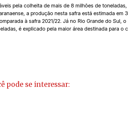
veis pela colheita de mais de 8 milhões de toneladas
aranaense, a produção nesta safra está estimada em 3
mparada à safra 2021/22. Já no Rio Grande do Sul, o 
eladas, é explicado pela maior área destinada para o cu
ê pode se interessar: