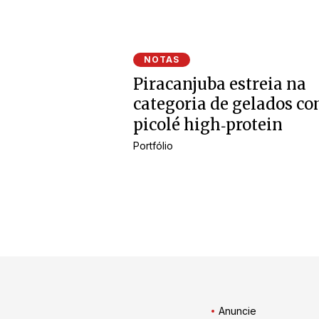
NOTAS
Piracanjuba estreia na
categoria de gelados c
picolé high‑protein
Portfólio
Anuncie