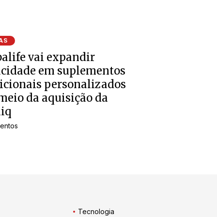
AS
alife vai expandir
acidade em suplementos
icionais personalizados
meio da aquisição da
iq
entos
Tecnologia