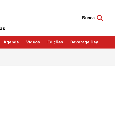
Busca
das
Agenda
Vídeos
Edições
Beverage Day