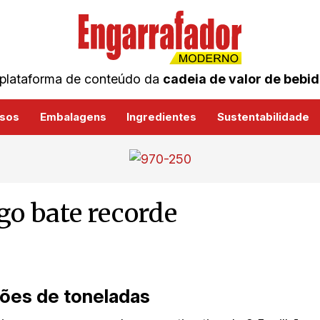
plataforma de conteúdo da
cadeia de valor de bebi
sos
Embalagens
Ingredientes
Sustentabilidade
go bate recorde
hões de toneladas