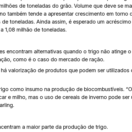
milhões de toneladas do grão. Volume que deve se man
no também tende a apresentar crescimento em torno 
 de toneladas. Ainda assim, é esperado um acréscim
a 1,08 milhão de toneladas.
s encontram alternativas quando o trigo não atinge o 
ficação, como é o caso do mercado de ração.
há valorização de produtos que podem ser utilizados 
o trigo como insumo na produção de biocombustíveis. “O
 e milho, mas o uso de cereais de inverno pode ser u
rling.
centram a maior parte da produção de trigo.