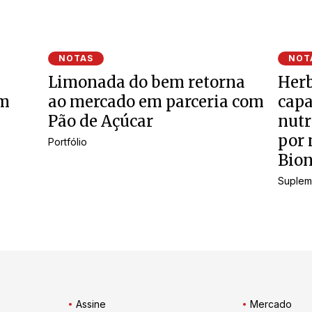
NOTAS
NOT
Limonada do bem retorna
Herb
om
ao mercado em parceria com
cap
Pão de Açúcar
nutr
por 
Portfólio
Bion
Suplem
Assine
Mercado