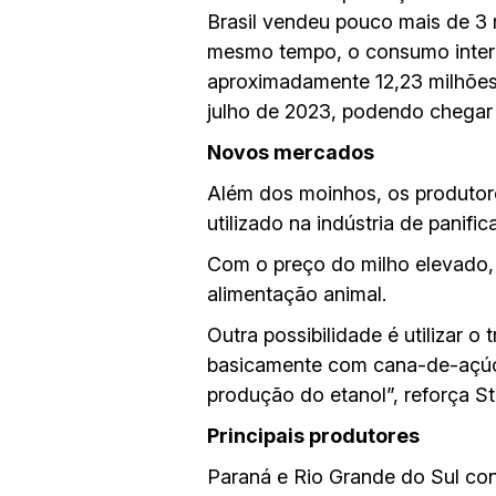
Brasil vendeu pouco mais de 3 
mesmo tempo, o consumo inter
aproximadamente 12,23 milhões
julho de 2023, podendo chegar 
Novos mercados
Além dos moinhos, os produtore
utilizado na indústria de pani
Com o preço do milho elevado, 
alimentação animal.
Outra possibilidade é utilizar 
basicamente com cana-de-açúcar
produção do etanol”, reforça Sta
Principais produtores
Paraná e Rio Grande do Sul con