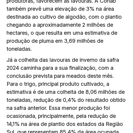
produtoras, favorecem as lavouras. A Conab
também prevê uma elevação de 3% na área
destinada ao cultivo de algodão, com o plantio
chegando a aproximadamente 2 milhões de
hectares, o que resulta em uma estimativa de
produção de pluma em 3,69 milhões de
toneladas.
Já a colheita das lavouras de inverno da safra
2024 caminha para a sua finalização, com a
conclusão prevista para meados deste mês.
Para o trigo, principal produto cultivado, a
estimativa é de uma colheita de 8,06 milhões de
toneladas, redução de 0,4% do resultado obtido
na safra anterior. Essa menor produção foi
ocasionada, principalmente, pela redução de
14,1% na área de plantio dos estados da Região
Sul, que representam 85,4% da área ocupada