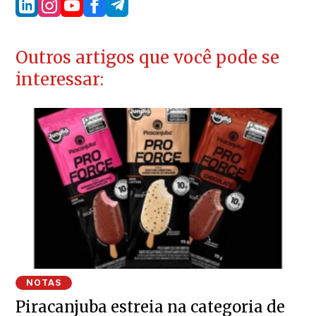
Outros artigos que você pode se
interessar:
NOTAS
Piracanjuba estreia na categoria de