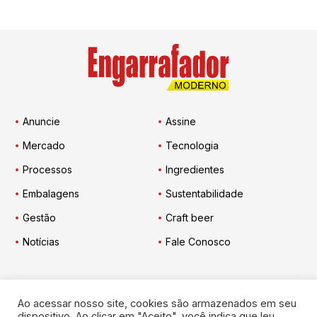
Anuncie
Assine
Mercado
Tecnologia
Processos
Ingredientes
Embalagens
Sustentabilidade
Gestão
Craft beer
Notícias
Fale Conosco
Ao acessar nosso site, cookies são armazenados em seu
Engarrafador Moderno
nas Redes:
dispositivo. Ao clicar em "Aceito", você indica que leu