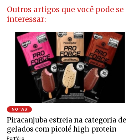
Outros artigos que você pode se
interessar:
NOTAS
Piracanjuba estreia na categoria de
gelados com picolé high‑protein
Portfólio