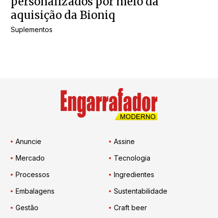
personalizados por meio da
aquisição da Bioniq
Suplementos
Anuncie
Assine
Mercado
Tecnologia
Processos
Ingredientes
Embalagens
Sustentabilidade
Gestão
Craft beer