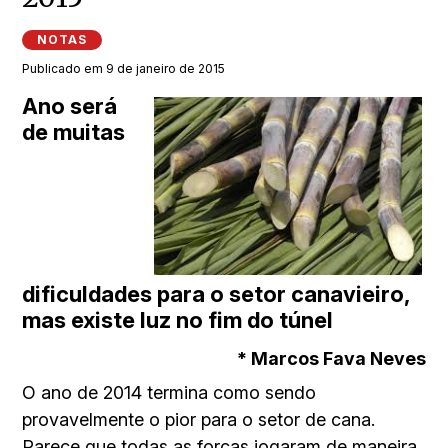
NOTAS
Publicado em 9 de janeiro de 2015
Ano será
de muitas
dificuldades para o setor canavieiro,
mas existe luz no fim do túnel
* Marcos Fava Neves
O ano de 2014 termina como sendo
provavelmente o pior para o setor de cana.
Parece que todas as forças jogaram de maneira