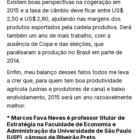
Existem boas perspectivas na cogeração em
2015 e a taxa de câmbio deve ficar entre US$
2,50 e US$ 2,80, ajudando nas margens dos
produtos exportados pela cadeia produtiva. Será
também um ano de mais trabalho, com a
ausência de Copa e das eleições, que
paralisaram a produção no Brasil em parte de
2014.
Enfim, meu balanço desses fatos todos me leva
a crer que, para quem tem boa produtividade
agrícola (usinas e produtores de cana) e baixo
endividamento, 2015 será um ano razoavelmente
melhor.
* Marcos Fava Neves é professor titular de
Estratégia na Faculdade de Economia e
Administração da Universidade de São Paulo
(USP), câmpus de Ribeirão Preto.