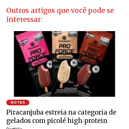
Outros artigos que você pode se
interessar:
NOTAS
Piracanjuba estreia na categoria de
gelados com picolé high‑protein