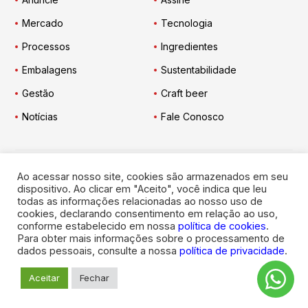
Mercado
Tecnologia
Processos
Ingredientes
Embalagens
Sustentabilidade
Gestão
Craft beer
Notícias
Fale Conosco
Ao acessar nosso site, cookies são armazenados em seu
Engarrafador Moderno
nas Redes:
dispositivo. Ao clicar em "Aceito", você indica que leu
todas as informações relacionadas ao nosso uso de
cookies, declarando consentimento em relação ao uso,
conforme estabelecido em nossa
política de cookies
.
Para obter mais informações sobre o processamento de
dados pessoais, consulte a nossa
política de privacidade
.
© 2026
Engarrafador Moderno
. Todos os direitos reservados.
Aceitar
Fechar