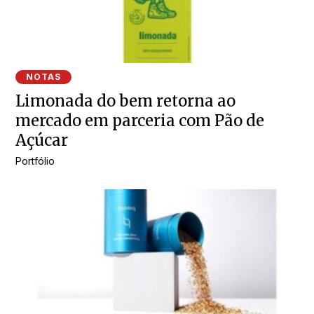
NOTAS
Limonada do bem retorna ao
mercado em parceria com Pão de
Açúcar
Portfólio