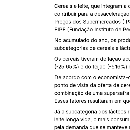
Cereais e leite, que integram 
contribuir para a desaceleração 
Preços dos Supermercados (IPS
FIPE (Fundação Instituto de P
No acumulado do ano, os produ
subcategorias de cereais e lác
Os cereais tiveram deflação a
(-25,65%) e do feijão (-6,16%) 
De acordo com o economista-ch
ponto de vista da oferta de ce
combinação de uma supersafra n
Esses fatores resultaram em qu
Já a subcategoria dos lácteos 
leite longa vida, o mais consum
pela demanda que se manteve 