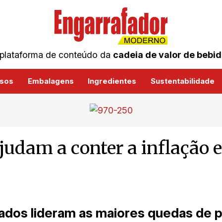
plataforma de conteúdo da
cadeia de valor de bebi
sos
Embalagens
Ingredientes
Sustentabilidade
 ajudam a conter a inflação
ados lideram as maiores quedas de 