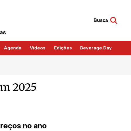
Busca
das
Agenda
Vídeos
Edições
Beverage Day
 em 2025
preços no ano