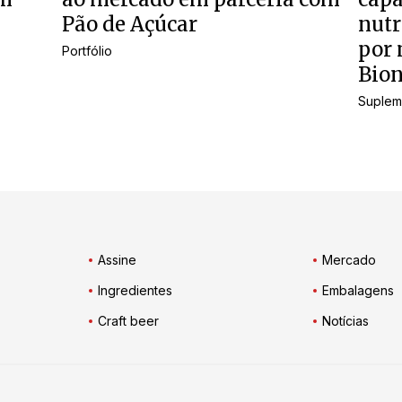
Pão de Açúcar
nutr
por 
Portfólio
Bion
Suplem
Assine
Mercado
Ingredientes
Embalagens
Craft beer
Notícias