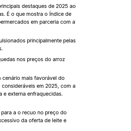
principais destaques de 2025 ao
ras. É o que mostra o Índice de
permercados em parceria com a
lsionados principalmente pelas
s.
quedas nos preços do arroz
 cenário mais favorável do
os consideráveis em 2025, com a
 e externa enfraquecidas.
 para a o recuo no preço do
cessivo da oferta de leite e