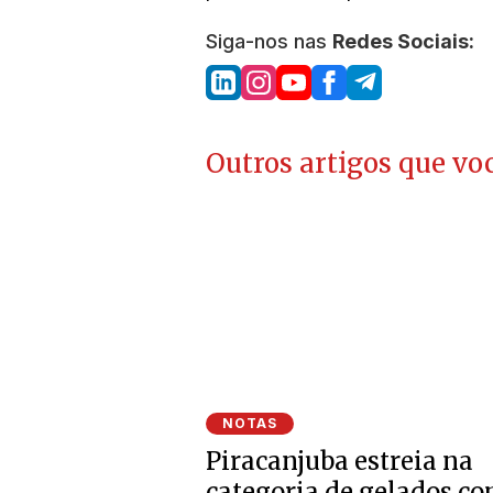
Siga-nos nas
Redes Sociais:
Outros artigos que voc
NOTAS
Piracanjuba estreia na
categoria de gelados c